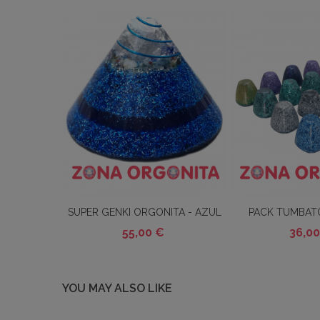
SUPER GENKI ORGONITA - AZUL
PACK TUMBAT
Añadir Al Carrito
Añadir Al Carri
55,00 €
36,00
YOU MAY ALSO LIKE