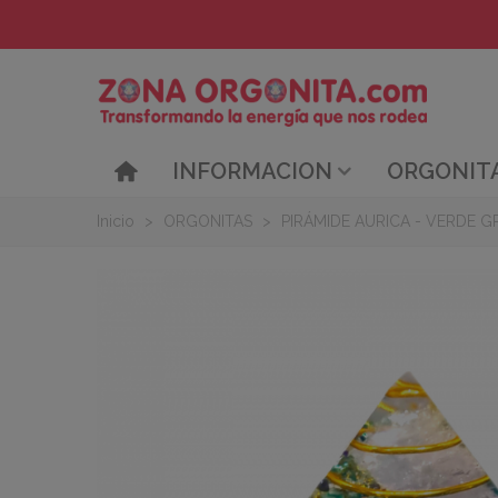
INFORMACION
ORGONIT
Inicio
>
ORGONITAS
>
PIRÁMIDE AURICA - VERDE 