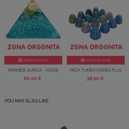
Añadir Al Carrito
Añadir Al Carrito
PIRÁMIDE AURICA - VERDE
PACK TUMBATORRES PLUS
GRANDE
60,00 €
36,00 €
YOU MAY ALSO LIKE