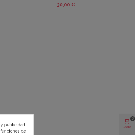
30,00 €
0
 y publicidad.
Carro
e funciones de