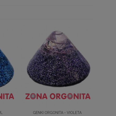
UL
GENKI ORGONITA - VIOLETA
Añadir Al Carrito