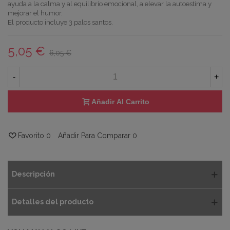
ayuda a la calma y al equilibrio emocional, a elevar la autoestima y
mejorar el humor.
El producto incluye 3 palos santos.
5,05 €
6,05 €
-
+
Añadir Al Carrito
Favorito
0
Añadir Para Comparar
0
Descripción
Detalles del producto