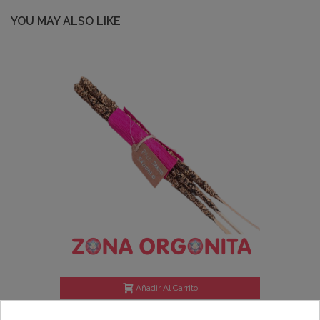
YOU MAY ALSO LIKE
Añadir Al Carrito
INCIENSO PALO SANTO NATURAL